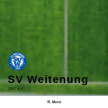
SV Weitenung
1947 e.V.
Menü