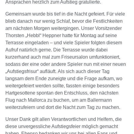
Ansprachen herzlich zum Aufstieg gratulierte.
Gemeinsam wurde bis tief in die Nacht gefeiert. Für viele
blieb danach nur wenig Schlaf, bevor die Festlichkeiten
am nächsten Morgen weitergingen. Unser Vorsitzender
Thorsten „Hebbl“ Heppner hatte für Montag auf seine
Terrasse eingeladen – und viele Spieler folgten diesem
Aufruf natürlich gerne. Die Terrasse wurde dabei
kurzerhand auch mal zum Friseursalon umfunktioniert,
sodass der eine oder andere Spieler nun mit einer neuen
„Aufstiegsfrisur“ aufläuft.
Als sich auch dieser Tag
langsam dem Ende zuneigte und die Frage aufkam, wo
weitergefeiert werden sollte, fassten einige besonders
Hartgesottene spontan den Entschluss, den nächsten
Flug nach Mallorca zu buchen, um am Ballermann
weiterzufeiern und dort die Nacht zum Tag zu machen.
Unser Dank gilt allen Verantwortlichen und Helfern, die
diese unvergessliche Aufstiegsfeier möglich gemacht
haben. Ebenso bedanken wir uns bei allen Fans und