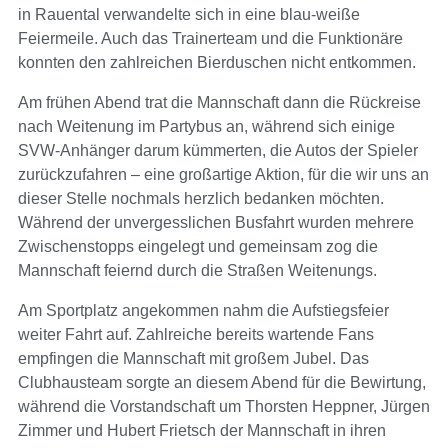
in Rauental verwandelte sich in eine blau-weiße
Feiermeile. Auch das Trainerteam und die Funktionäre
konnten den zahlreichen Bierduschen nicht entkommen.
Am frühen Abend trat die Mannschaft dann die Rückreise
nach Weitenung im Partybus an, während sich einige
SVW-Anhänger darum kümmerten, die Autos der Spieler
zurückzufahren – eine großartige Aktion, für die wir uns an
dieser Stelle nochmals herzlich bedanken möchten.
Während der unvergesslichen Busfahrt wurden mehrere
Zwischenstopps eingelegt und gemeinsam zog die
Mannschaft feiernd durch die Straßen Weitenungs.
Am Sportplatz angekommen nahm die Aufstiegsfeier
weiter Fahrt auf. Zahlreiche bereits wartende Fans
empfingen die Mannschaft mit großem Jubel. Das
Clubhausteam sorgte an diesem Abend für die Bewirtung,
während die Vorstandschaft um Thorsten Heppner, Jürgen
Zimmer und Hubert Frietsch der Mannschaft in ihren