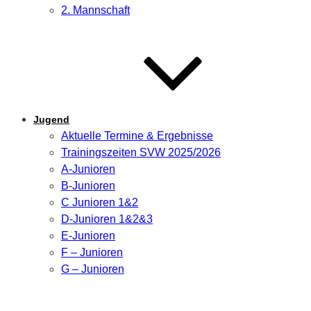
2. Mannschaft
Jugend
Aktuelle Termine & Ergebnisse
Trainingszeiten SVW 2025/2026
A-Junioren
B-Junioren
C Junioren 1&2
D-Junioren 1&2&3
E-Junioren
F – Junioren
G – Junioren