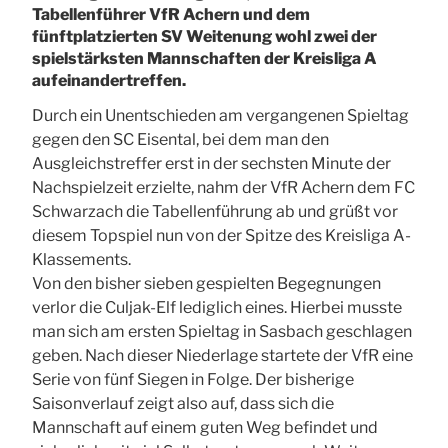
Tabellenführer VfR Achern und dem
fünftplatzierten SV Weitenung wohl zwei der
spielstärksten Mannschaften der Kreisliga A
aufeinandertreffen.
Durch ein Unentschieden am vergangenen Spieltag
gegen den SC Eisental, bei dem man den
Ausgleichstreffer erst in der sechsten Minute der
Nachspielzeit erzielte, nahm der VfR Achern dem FC
Schwarzach die Tabellenführung ab und grüßt vor
diesem Topspiel nun von der Spitze des Kreisliga A-
Klassements.
Von den bisher sieben gespielten Begegnungen
verlor die Culjak-Elf lediglich eines. Hierbei musste
man sich am ersten Spieltag in Sasbach geschlagen
geben. Nach dieser Niederlage startete der VfR eine
Serie von fünf Siegen in Folge. Der bisherige
Saisonverlauf zeigt also auf, dass sich die
Mannschaft auf einem guten Weg befindet und