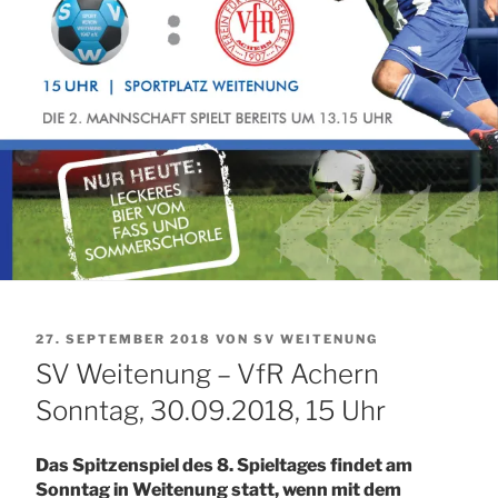
VERÖFFENTLICHT
27. SEPTEMBER 2018
VON
SV WEITENUNG
AM
SV Weitenung – VfR Achern
Sonntag, 30.09.2018, 15 Uhr
Das Spitzenspiel des 8. Spieltages findet am
Sonntag in Weitenung statt, wenn mit dem