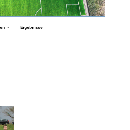
gen
Ergebnisse