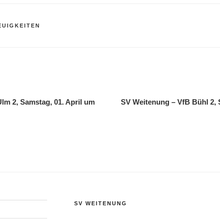
EUIGKEITEN
lm 2, Samstag, 01. April um
SV Weitenung – VfB Bühl 2, 
SV WEITENUNG