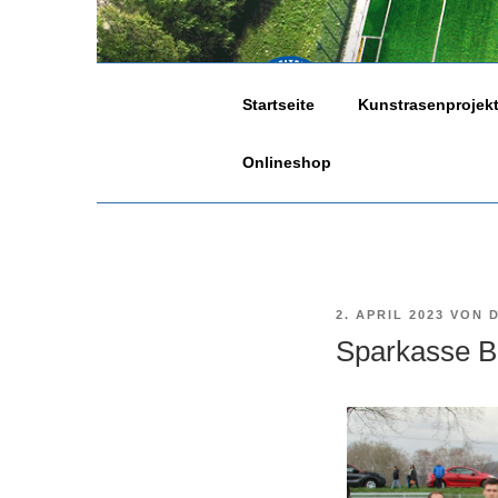
SV 
Startseite
Kunstrasenprojek
1947 e.V.
Onlineshop
2. APRIL 2023
VON
Sparkasse B