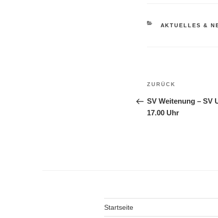
AKTUELLES & N
ZURÜCK
SV Weitenung – SV U
17.00 Uhr
Startseite