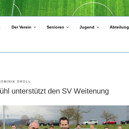
Weitenung
t
Der Verein
Senioren
Jugend
Abteilun
DOMINIK DROLL
ühl unterstützt den SV Weitenung